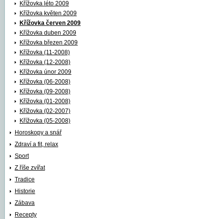
Křížovka léto 2009
Křížovka květen 2009
Křížovka červen 2009
Křížovka duben 2009
Křížovka březen 2009
Křížovka (11-2008)
Křížovka (12-2008)
Křížovka únor 2009
Křížovka (06-2008)
Křížovka (09-2008)
Křížovka (01-2008)
Křížovka (02-2007)
Křížovka (05-2008)
Horoskopy a snář
Zdraví a fit, relax
Sport
Z říše zvířat
Tradice
Historie
Zábava
Recepty