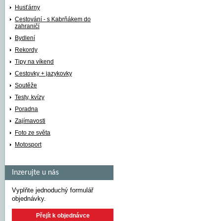
Husťárny
Cestování - s Kabrňákem do
zahraničí
Bydlení
Rekordy
Tipy na víkend
Cestovky + jazykovky
Soutěže
Testy, kvízy
Poradna
Zajímavosti
Foto ze světa
Motosport
Inzerujte u nás
Vyplňte jednoduchý formulář
objednávky.
Přejít k objednávce