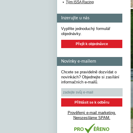
Tým ISŠA Racing
Inzerujte u nás
Vyplňte jednoduchý formulář
objednávky.
Přejít k objednávce
Novinky e-mailem
Chcete se pravidelně dozvídat o
novinkách? Objednejte si zasílání
informačních e-mailů.
Prověřený e-mail marketing.
Nerozesíláme SPAM.